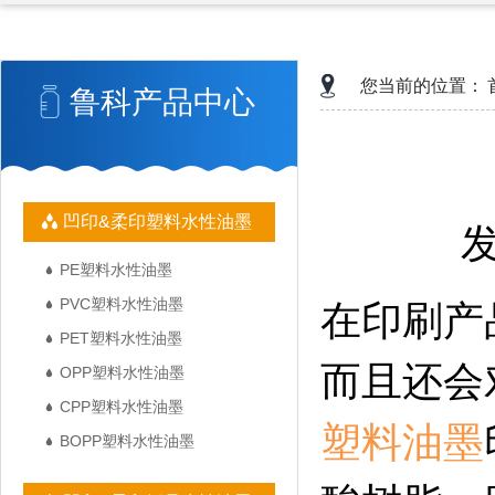
您当前的位置：
鲁科产品中心
凹印&柔印塑料水性油墨
发
PE塑料水性油墨
PVC塑料水性油墨
在印刷产
PET塑料水性油墨
而且还会
OPP塑料水性油墨
CPP塑料水性油墨
塑料油墨
BOPP塑料水性油墨