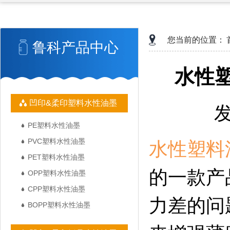
您当前的位置：
鲁科产品中心
水性
凹印&柔印塑料水性油墨
发
PE塑料水性油墨
PVC塑料水性油墨
水性塑料
PET塑料水性油墨
的一款产
OPP塑料水性油墨
CPP塑料水性油墨
力差的问
BOPP塑料水性油墨