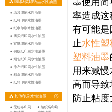
墨使用简
凹印&柔印纸品水性油墨
纸袋印刷水性油墨
率造成这
纸杯印刷水性油墨
有可能是
纸巾印刷水性油墨
拷贝纸印刷水性油墨
止
水性塑
宣纸印刷水性油墨
铜版纸印刷水性油墨
塑料油墨
烟包纸印刷水性油墨
涂布纸印刷水性油墨
用来减慢
彩盒印刷水性油墨
高而导致
纸箱印刷水性油墨
防止粘度
其他印刷水性油墨
无纺布印刷
编织袋印刷