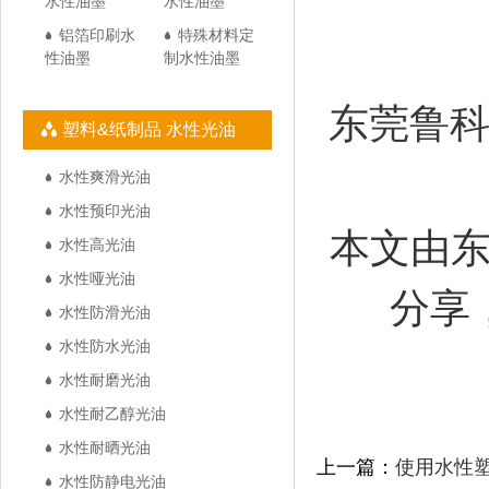
水性油墨
水性油墨
铝箔印刷水
特殊材料定
性油墨
制水性油墨
东莞鲁
塑料&纸制品 水性光油
水性爽滑光油
水性预印光油
本文由
水性高光油
水性哑光油
分享
水性防滑光油
水性防水光油
水性耐磨光油
水性耐乙醇光油
水性耐晒光油
上一篇：
使用水性
水性防静电光油