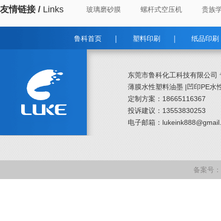
友情链接 /
Links
玻璃磨砂膜
螺杆式空压机
贵族
鲁科首页
塑料印刷
纸品印刷
东莞市鲁科化工科技有限公司
薄膜水性塑料油墨
|
凹印PE水
定制方案：18665116367
投诉建议：13553830253
电子邮箱：lukeink888@gmail
备案号：粤